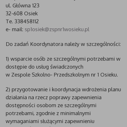
ul. Główna 123
32-608 Osiek
Te. 338458112
e- mail:
sp1osiek@zspnr1wosieku.pl
Do zadań Koordynatora należy w szczególności:
1) wsparcie osób ze szczególnymi potrzebami w
dostępie do usług świadczonych
w Zespole Szkolno- Przedszkolnym nr 1 Osieku.
2) przygotowanie i koordynacja wdrożenia planu
działania na rzecz poprawy zapewnienia
dostępności osobom ze szczególnymi
potrzebami, zgodnie z minimalnymi
wymaganiami służącymi zapewnieniu