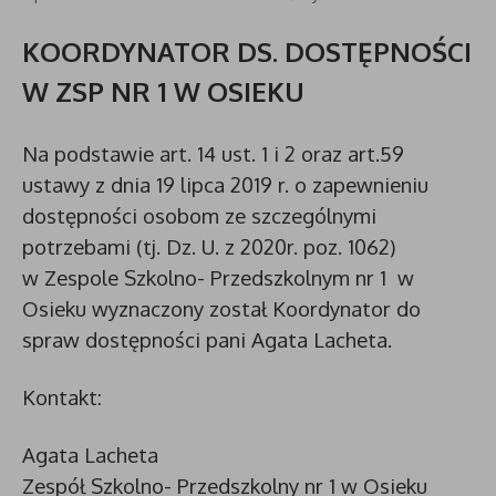
KOORDYNATOR DS. DOSTĘPNOŚCI
W ZSP NR 1 W OSIEKU
Na podstawie art. 14 ust. 1 i 2 oraz art.59
ustawy z dnia 19 lipca 2019 r. o zapewnieniu
dostępności osobom ze szczególnymi
potrzebami (tj. Dz. U. z 2020r. poz. 1062)
w Zespole Szkolno- Przedszkolnym nr 1 w
Osieku wyznaczony został Koordynator do
spraw dostępności pani Agata Lacheta.
Kontakt:
Agata Lacheta
Zespół Szkolno- Przedszkolny nr 1 w Osieku