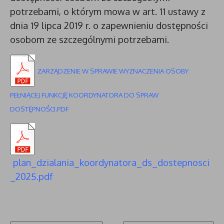
potrzebami, o którym mowa w art. 11 ustawy z
dnia 19 lipca 2019 r. o zapewnieniu dostępności
osobom ze szczególnymi potrzebami.
ZARZĄDZENIE W SPRAWIE WYZNACZENIA OSOBY
PEŁNIĄCEJ FUNKCJĘ KOORDYNATORA DO SPRAW
DOSTĘPNOŚCI.PDF
plan_dzialania_koordynatora_ds_dostepnosci
_2025.pdf